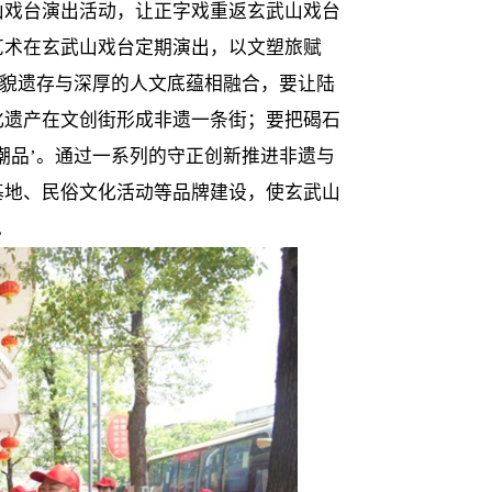
山戏台演出活动，让正字戏重返玄武山戏台
艺术在玄武山戏台定期演出，以文塑旅赋
风貌遗存与深厚的人文底蕴相融合，要让陆
化遗产在文创街形成非遗一条街；要把碣石
潮品’。通过一系列的守正创新推进非遗与
基地、民俗文化活动等品牌建设，使玄武山
。