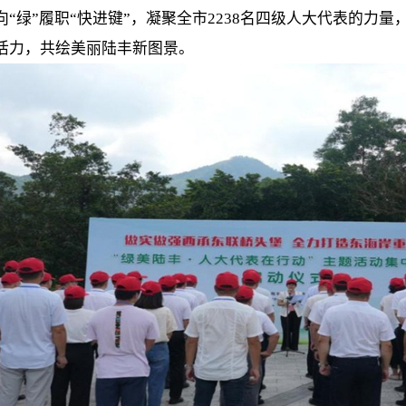
向“绿”履职“快进键”，凝聚全市2238名四级人大代表的力
活力，共绘美丽陆丰新图景。