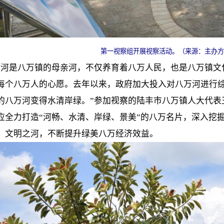
第一视察组开展视察活动。（来源：主办方
万河是八万镇的母亲河，不仅养育着八万人民，也是八万镇文
每个八万人的心愿。去年以来，政府加大投入对八万河进行
的八万河变得水清岸绿。”参加视察的陆丰市八万镇人大代表
应全力打造“河畅、水清、岸绿、景美”的八万名片，深入挖
、文明之河，不断提升绿美八万经济效益。