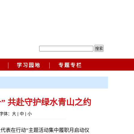
学习园地
专题专栏
” 共赴守护绿水青山之约
字体：
大
|
中
|
小
大代表在行动”主题活动集中履职月启动仪