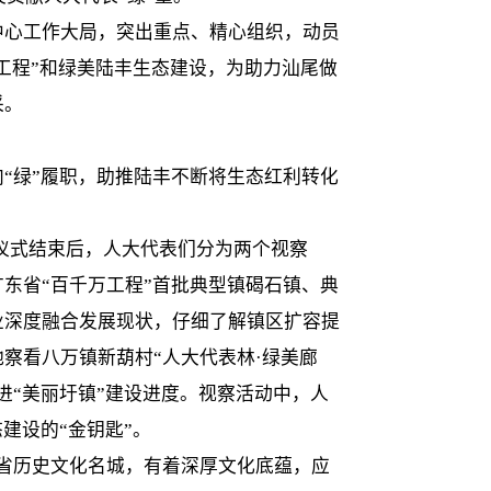
中心工作大局，突出重点、精心组织，动员
工程”和绿美陆丰生态建设，为助力汕尾做
采。
“绿”履职，助推陆丰不断将生态红利转化
动仪式结束后，人大代表们分为两个视察
东省“百千万工程”首批典型镇碣石镇、典
业深度融合发展现状，仔细了解镇区扩容提
察看八万镇新葫村“人大代表林·绿美廊
进“美丽圩镇”建设进度。视察活动中，人
建设的“金钥匙”。
省历史文化名城，有着深厚文化底蕴，应