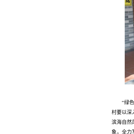
“绿
村要以深
滨海自然
象，全力