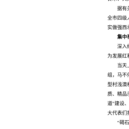
据有
全市四级
实做强西
集中
深入
为发展红
当天
组，马不
型村浅澳
质、精品
道”建设
大代表们
“碣