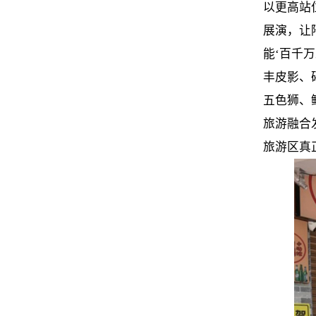
以更高站
展演，让
能‘百千
丰皮影、
五色狮、
旅游融合
旅游区真