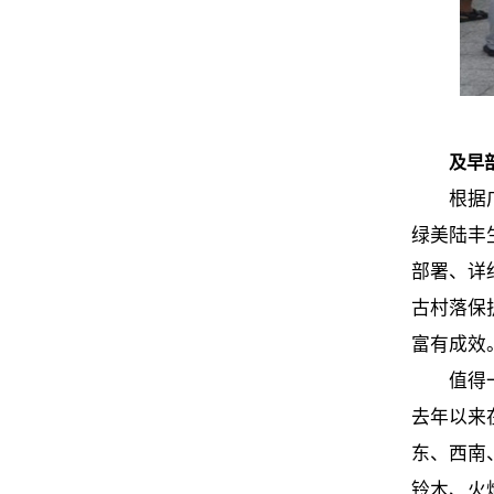
及早
根据
绿美陆丰
部署、详
古村落保
富有成效
值得
去年以来
东、西南
铃木、火