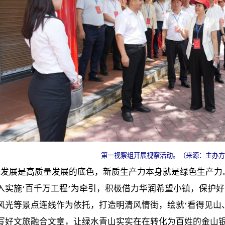
第一视察组开展视察活动。（来源：主办方
色发展是高质量发展的底色，新质生产力本身就是绿色生产力
入实施‘百千万工程’为牵引，积极借力华润希望小镇，保护
风光等景点连线作为依托，打造明清风情街，绘就‘看得见山
写好文旅融合文章，让绿水青山实实在在转化为百姓的金山银