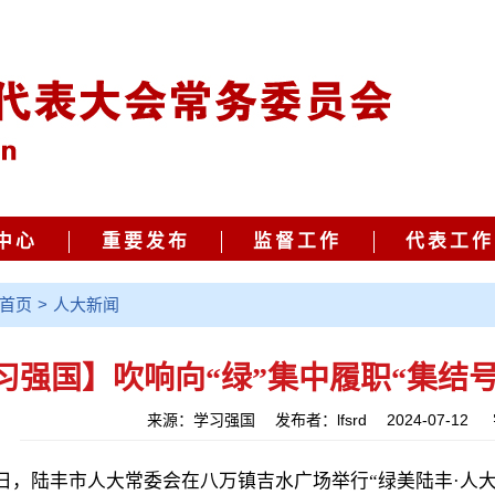
中心
重要发布
监督工作
代表工作
首页
>
人大新闻
习强国】吹响向“绿”集中履职“集结号
来源：学习强国 发布者：lfsrd 2024-07-12
9日，陆丰市人大常委会在八万镇吉水广场举行“绿美陆丰·人