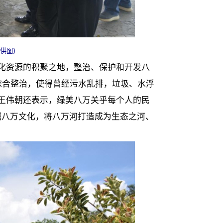
供图）
化资源的积聚之地，整治、保护和开发八
综合整治，使得曾经污水乱排，垃圾、水浮
王伟朝还表示，绿美八万关乎每个人的民
掘八万文化，将八万河打造成为生态之河、