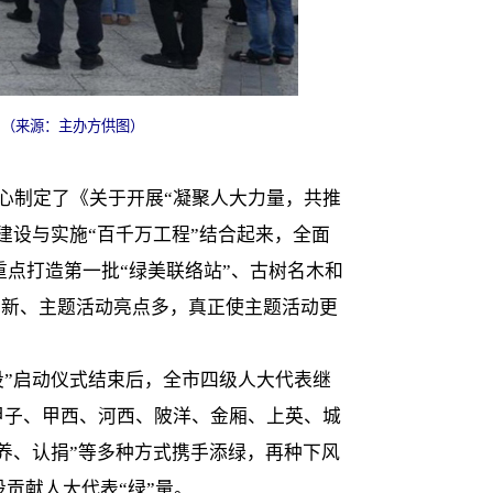
。（来源：主办方供图）
心制定了《关于开展“凝聚人大力量，共推
建设与实施“百千万工程”结合起来，全面
、重点打造第一批“绿美联络站”、古树名木和
有创新、主题活动亮点多，真正使主题活动更
设”启动仪式结束后，全市四级人大代表继
、甲子、甲西、河西、陂洋、金厢、上英、城
认养、认捐”等多种方式携手添绿，再种下风
设贡献人大代表“绿”量。