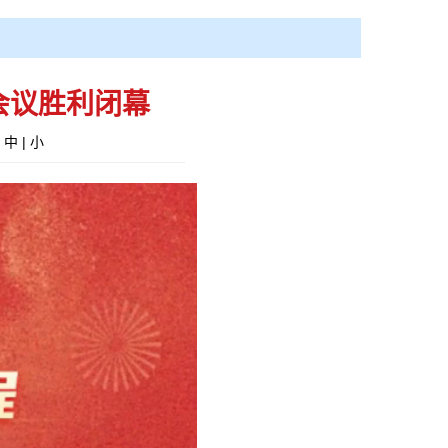
会议胜利闭幕
|
中
|
小