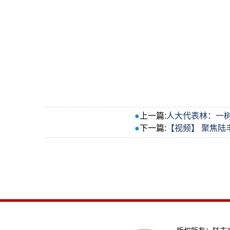
●
上一篇:
人大代表林：一树
●
下一篇:
【视频】 聚焦陆丰