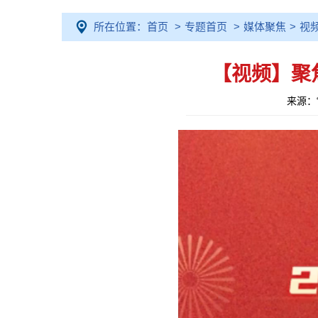
所在位置：
首页
>
专题首页
>
媒体聚焦
>
视
【视频】聚
来源：“