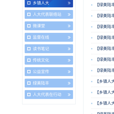
乡镇人大
【绿美陆
人大代表联络站
【绿美陆
微课堂
【绿美陆
监督在线
【绿美陆
【绿美陆
读书笔记
【绿美陆
传统文化
【绿美陆
公益宣传
【乡镇人
绿美陆丰
【乡镇人
人大代表在行动
【乡镇人