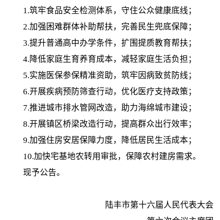
1.筑牢食品安全检测体系，守住公众健康底线；
2.加强困难群体补助帮扶，完善民生兜底保障；
3.提升普通高中办学条件，扩围提质教育帮扶；
4.降低家庭生育养育成本，减轻家庭生活负担；
5.实施医保参保精准资助，筑牢因病致贫防线；
6.开展疾病预防筛查行动，优化医疗支持政策；
7.推进城市排水管网改造，助力海绵城市建设；
8.开展镇区桥梁改造行动，提高群众出行效率；
9.加强住房安居保障力度，降低居民生活成本；
10.加快宅基地农转用审批，保障农村建房需求。
现予公告。
陆丰市第十六届人民代表大会